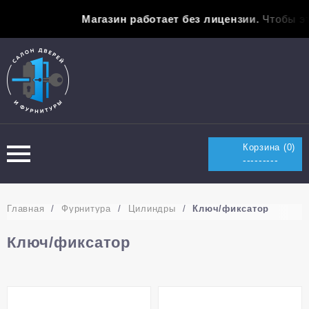
Магазин работает без лицензии.
Чтобы эта
Корзина (
0
)
---------
Главная
/
Фурнитура
/
Цилиндры
/
Ключ/фиксатор
Ключ/фиксатор