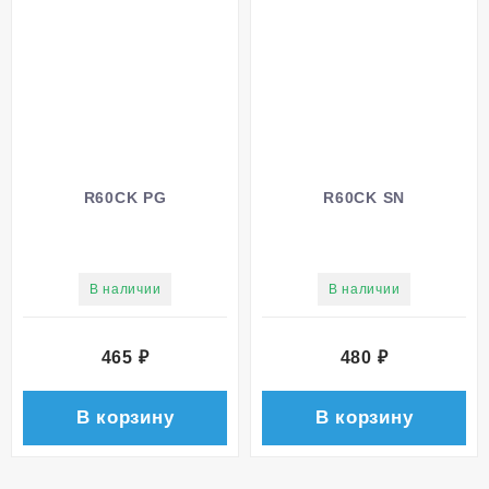
R60CK PG
R60CK SN
В наличии
В наличии
465
₽
480
₽
В корзину
В корзину