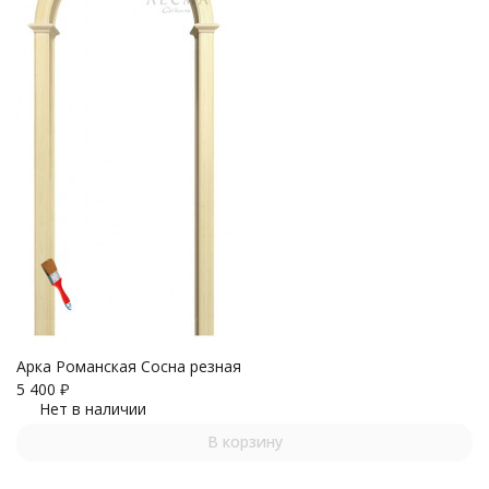
Арка Романская Сосна резная
5 400
₽
Нет в наличии
В корзину