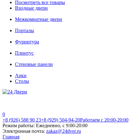
Посмотреть все товары
Входные двери
Межкомнатные двери
Порталы
Фурнитура
Плинтус
Стеновые панели
Арки
Столы
0
+8 (926) 588 90 23
+8 (929) 504-94-20
Работаем с 20:00-20:00
Режим работы:
Ежедневно, с 9:00-20:00
Электронная почта:
zakaz@24dver.ru
Главная