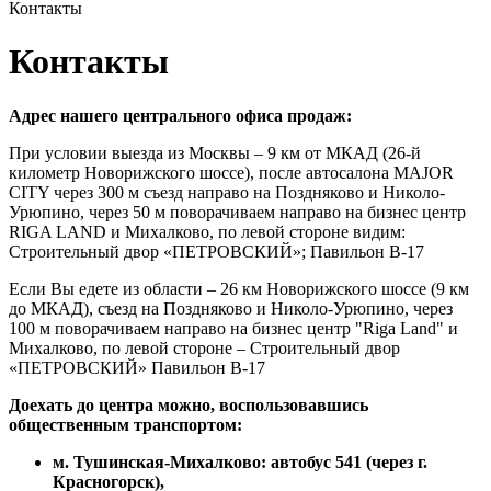
Контакты
Контакты
Адрес нашего центрального офиса продаж:
При условии выезда из Москвы – 9 км от МКАД (26-й
километр Новорижского шоссе), после автосалона MAJOR
CITY через 300 м съезд направо на Поздняково и Николо-
Урюпино, через 50 м поворачиваем направо на бизнес центр
RIGA LAND и Михалково, по левой стороне видим:
Строительный двор «ПЕТРОВСКИЙ»; Павильон В-17
Если Вы едете из области – 26 км Новорижского шоссе (9 км
до МКАД), съезд на Поздняково и Николо-Урюпино, через
100 м поворачиваем направо на бизнес центр "Riga Land" и
Михалково, по левой стороне – Строительный двор
«ПЕТРОВСКИЙ» Павильон В-17
Доехать до центра можно, воспользовавшись
общественным транспортом:
м. Тушинская-Михалково: автобус 541 (через г.
Красногорск),