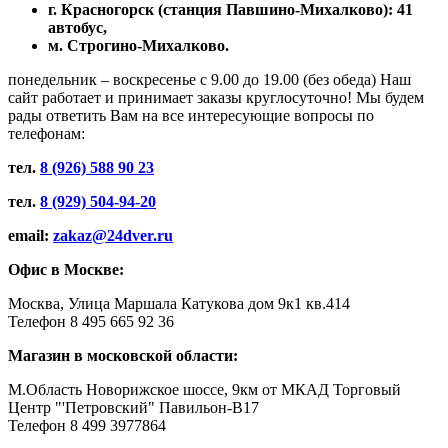
г. Красногорск (станция Павшино-Михалково): 41
автобус,
м. Строгино-Михалково.
понедельник – воскресенье с 9.00 до 19.00 (без обеда) Наш
сайт работает и принимает заказы круглосуточно! Мы будем
рады ответить Вам на все интересующие вопросы по
телефонам:
тел.
8 (926) 588 90 23
тел.
8 (929) 504-94-20
email:
zakaz@24dver.ru
Офис в Москве:
Москва, Улица Маршала Катукова дом 9к1 кв.414
Телефон 8 495 665 92 36
Магазин в московской области:
М.Область Новорижское шоссе, 9км от МКАД Торговый
Центр "'Петровский" Павильон-В17
Телефон 8 499 3977864