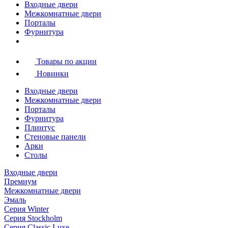
Входные двери
Межкомнатные двери
Порталы
Фурнитура
Товары по акции
Новинки
Входные двери
Межкомнатные двери
Порталы
Фурнитура
Плинтус
Стеновые панели
Арки
Столы
Входные двери
Премиум
Межкомнатные двери
Эмаль
Серия Winter
Серия Stockholm
Серия Classic Luxe