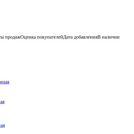
ы продаж
Оценка
покупателей
Дата добавления
В наличии
ая