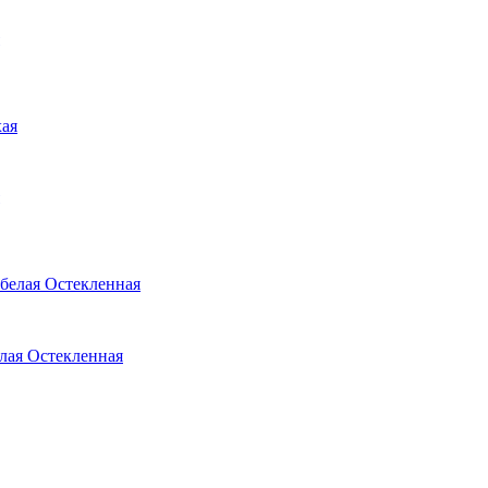
елая Остекленная