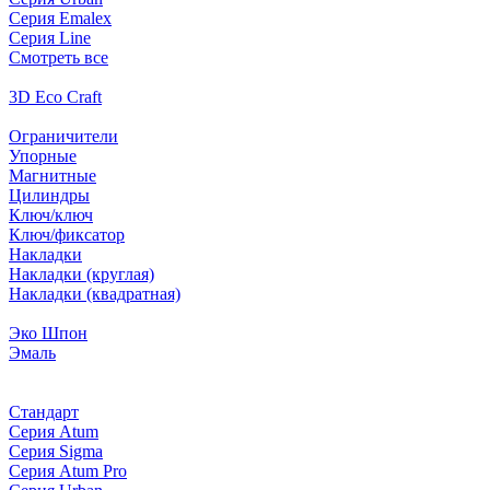
Серия Emalex
Серия Line
Смотреть все
3D Eco Craft
Ограничители
Упорные
Магнитные
Цилиндры
Ключ/ключ
Ключ/фиксатор
Накладки
Накладки (круглая)
Накладки (квадратная)
Эко Шпон
Эмаль
Стандарт
Серия Atum
Серия Sigma
Серия Atum Pro