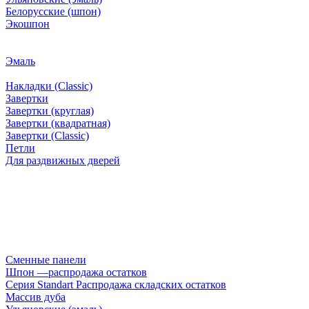
Белорусские (шпон)
Экошпон
Эмаль
Накладки (Classic)
Завертки
Завертки (круглая)
Завертки (квадратная)
Завертки (Classic)
Петли
Для раздвижных дверей
Сменные панели
Шпон —распродажа остатков
Серия Standart Распродажа складских остатков
Массив дуба