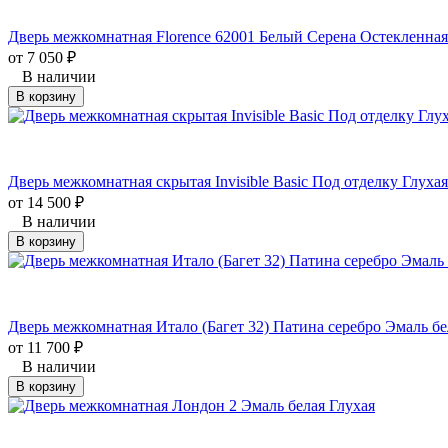
Дверь межкомнатная Florence 62001 Белый Серена Остекленная
от
7 050
₽
В наличии
В корзину
Дверь межкомнатная скрытая Invisible Basic Под отделку Глухая
от
14 500
₽
В наличии
В корзину
Дверь межкомнатная Итало (Багет 32) Патина серебро Эмаль б
от
11 700
₽
В наличии
В корзину