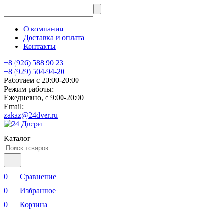
О компании
Доставка и оплата
Контакты
+8 (926) 588 90 23
+8 (929) 504-94-20
Работаем с 20:00-20:00
Режим работы:
Ежедневно, с 9:00-20:00
Email:
zakaz@24dver.ru
Каталог
0
Сравнение
0
Избранное
0
Корзина