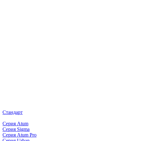
Стандарт
Серия Atum
Серия Sigma
Серия Atum Pro
Серия Urban