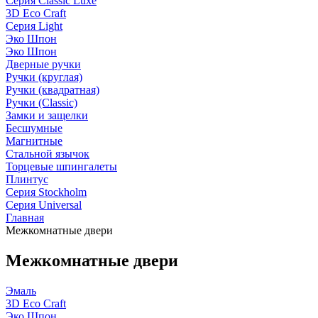
Серия Classic Luxe
3D Eco Craft
Серия Light
Эко Шпон
Эко Шпон
Дверные ручки
Ручки (круглая)
Ручки (квадратная)
Ручки (Classic)
Замки и защелки
Бесшумные
Магнитные
Стальной язычок
Торцевые шпингалеты
Плинтус
Серия Stockholm
Серия Universal
Главная
Межкомнатные двери
Межкомнатные двери
Эмаль
3D Eco Craft
Эко Шпон