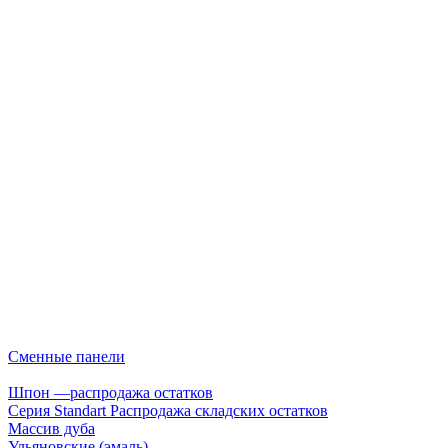
Сменные панели
Шпон —распродажа остатков
Серия Standart Распродажа складских остатков
Массив дуба
Ульяновские (эмаль)