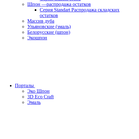
Шпон —распродажа остатков
Серия Standart Распродажа складских
остатков
Массив дуба
Ульяновские (эмаль)
Белорусские (шпон)
Экошпон
Порталы
Эко Шпон
3D Eco Craft
Эмаль