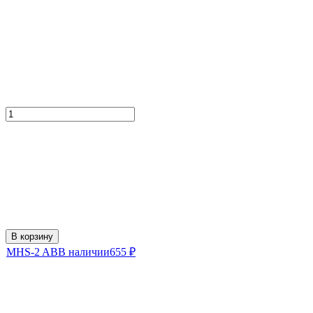
В корзину
MHS-2 AB
В наличии
655
₽