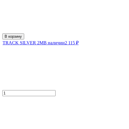
В корзину
TRACK SILVER 2M
В наличии
2 115
₽