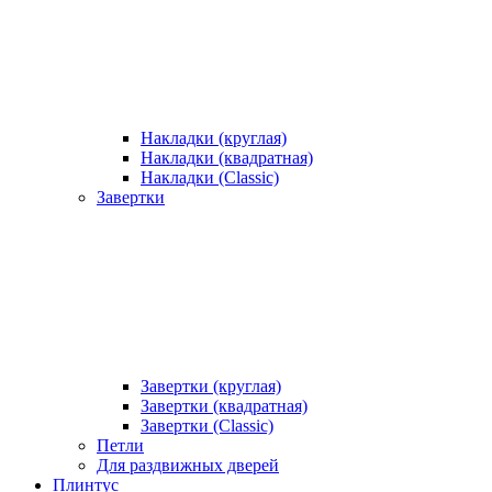
Накладки (круглая)
Накладки (квадратная)
Накладки (Classic)
Завертки
Завертки (круглая)
Завертки (квадратная)
Завертки (Classic)
Петли
Для раздвижных дверей
Плинтус