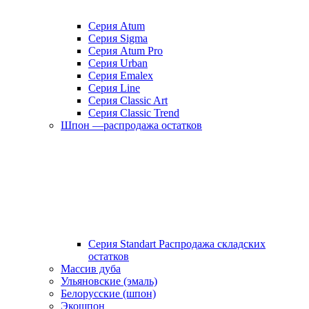
Серия Atum
Серия Sigma
Серия Atum Pro
Серия Urban
Серия Emalex
Серия Line
Серия Classic Art
Серия Classic Trend
Шпон —распродажа остатков
Серия Standart Распродажа складских
остатков
Массив дуба
Ульяновские (эмаль)
Белорусские (шпон)
Экошпон