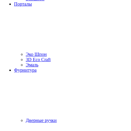
Порталы
Эко Шпон
3D Eco Craft
Эмаль
Фурнитура
Дверные ручки