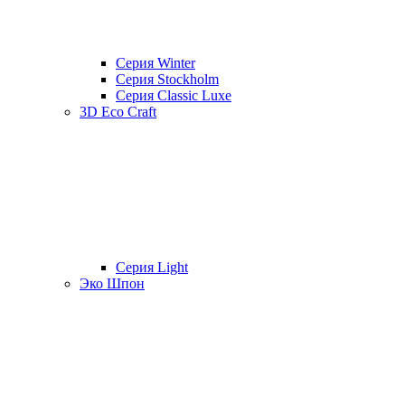
Серия Winter
Серия Stockholm
Серия Classic Luxe
3D Eco Craft
Серия Light
Эко Шпон