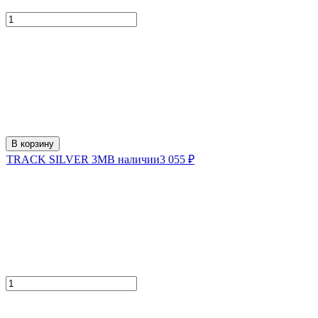
В корзину
TRACK SILVER 3M
В наличии
3 055
₽