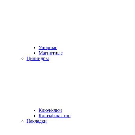
Упорные
Магнитные
Цилиндры
Ключ/ключ
Ключ/фиксатор
Накладки