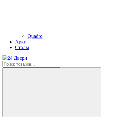
Quadro
Арки
Столы