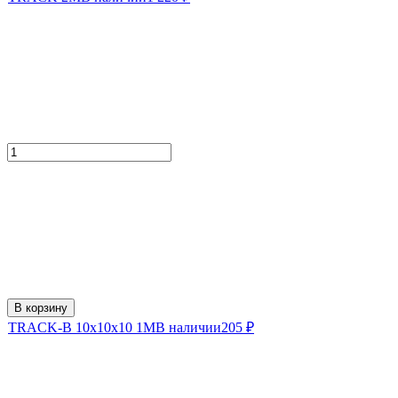
В корзину
TRACK-B 10x10x10 1M
В наличии
205
₽