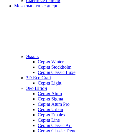
Сменные панели
Межкомнатные двери
Эмаль
Серия Winter
Серия Stockholm
Серия Classic Luxe
3D Eco Craft
Серия Light
Эко Шпон
Серия Atum
Серия Sigma
Серия Atum Pro
Серия Urban
Серия Emalex
Серия Line
Серия Classic Art
Серия Classic Trend