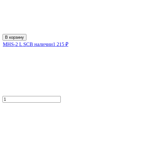
В корзину
MHS-2 L SC
В наличии
1 215
₽