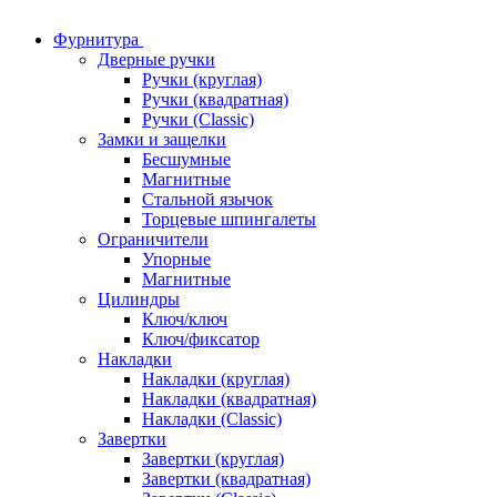
Фурнитура
Дверные ручки
Ручки (круглая)
Ручки (квадратная)
Ручки (Classic)
Замки и защелки
Бесшумные
Магнитные
Стальной язычок
Торцевые шпингалеты
Ограничители
Упорные
Магнитные
Цилиндры
Ключ/ключ
Ключ/фиксатор
Накладки
Накладки (круглая)
Накладки (квадратная)
Накладки (Classic)
Завертки
Завертки (круглая)
Завертки (квадратная)